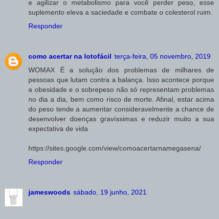
e agilizar o metabolismo para você perder peso, esse
suplemento eleva a saciedade e combate o colesterol ruim.
Responder
como acertar na lotofácil
terça-feira, 05 novembro, 2019
WOMAX É a solução dos problemas de milhares de
pessoas que lutam contra a balança. Isso acontece porque
a obesidade e o sobrepeso não só representam problemas
no dia a dia, bem como risco de morte. Afinal, estar acima
do peso tende a aumentar consideravelmente a chance de
desenvolver doenças gravíssimas e reduzir muito a sua
expectativa de vida
https://sites.google.com/view/comoacertarnamegasena/
Responder
jameswoods
sábado, 19 junho, 2021