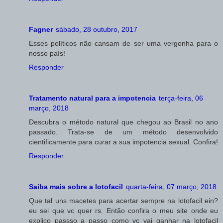
Fagner
sábado, 28 outubro, 2017
Esses políticos não cansam de ser uma vergonha para o
nosso país!
Responder
Tratamento natural para a impotencia
terça-feira, 06
março, 2018
Descubra o método natural que chegou ao Brasil no ano
passado. Trata-se de um método desenvolvido
cientificamente para curar a sua impotencia sexual. Confira!
Responder
Saiba mais sobre a lotofacil
quarta-feira, 07 março, 2018
Que tal uns macetes para acertar sempre na lotofacil ein?
eu sei que vc quer rs. Então confira o meu site onde eu
explico passso a passo como vc vai ganhar na lotofacil