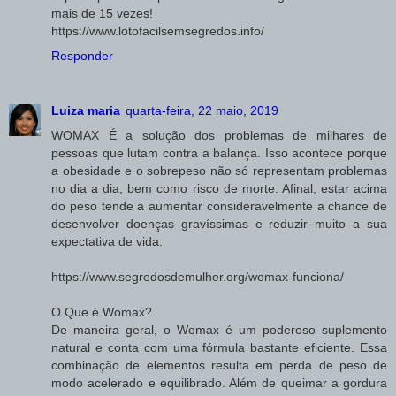
mais de 15 vezes!
https://www.lotofacilsemsegredos.info/
Responder
Luiza maria
quarta-feira, 22 maio, 2019
WOMAX É a solução dos problemas de milhares de
pessoas que lutam contra a balança. Isso acontece porque
a obesidade e o sobrepeso não só representam problemas
no dia a dia, bem como risco de morte. Afinal, estar acima
do peso tende a aumentar consideravelmente a chance de
desenvolver doenças gravíssimas e reduzir muito a sua
expectativa de vida.
https://www.segredosdemulher.org/womax-funciona/
O Que é Womax?
De maneira geral, o Womax é um poderoso suplemento
natural e conta com uma fórmula bastante eficiente. Essa
combinação de elementos resulta em perda de peso de
modo acelerado e equilibrado. Além de queimar a gordura