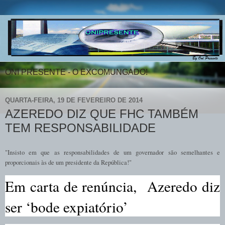
ONI PRESENTE - O EXCOMUNGADO!
QUARTA-FEIRA, 19 DE FEVEREIRO DE 2014
AZEREDO DIZ QUE FHC TAMBÉM
TEM RESPONSABILIDADE
"Insisto em que as responsabilidades de um governador são semelhantes e
proporcionais às de um presidente da República!"
Em carta de renúncia, Azeredo diz
ser ‘bode expiatório’