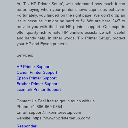
At, ‘Fix HP Printer Setup’, we understand how much it can
be annoying when your printer shows capricious behavior.
Fortunately, you landed on the right page. We don’t drop an
issue because it might be hard to fix. We are here 24/7 to
provide you with the best HP printer support. Our experts
offer quality-rich remote HP printers assistance with useful
and handy help. In other words, ‘Fix Printer Setup’, protect
your HP and Epson printers.
Services:
HP Printer Support
Canon Printer Support
Epson Printer Support
Brother Printer Support
Lexmark Printer Support
Contact Us Feel free to get in touch with us.
Phone: +1-866-869-0554
Email: support@fixprintersetup.com
website: https://www.fixprintersetup.com/
Responder