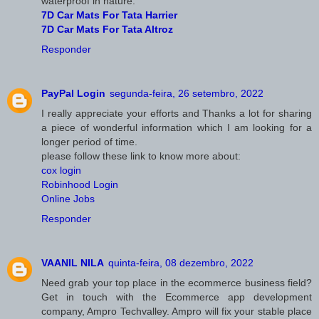
waterproof in nature.
7D Car Mats For Tata Harrier
7D Car Mats For Tata Altroz
Responder
PayPal Login
segunda-feira, 26 setembro, 2022
I really appreciate your efforts and Thanks a lot for sharing
a piece of wonderful information which I am looking for a
longer period of time.
please follow these link to know more about:
cox login
Robinhood Login
Online Jobs
Responder
VAANIL NILA
quinta-feira, 08 dezembro, 2022
Need grab your top place in the ecommerce business field?
Get in touch with the Ecommerce app development
company, Ampro Techvalley. Ampro will fix your stable place