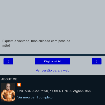
Fiquem à vontade, mas cuidado com peso da
mão!
‹
›
Página inicial
Ver versão para a web
ABOUT ME
UNGARRIAMARYNK, SOBERTINGA, Afghanistan
Ver meu perfil completo